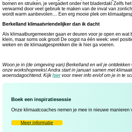
bomen en struiken, je vergadert onder het bladerdak! Zelfs het
verwarmd door veel gebruik te maken van de inval van zonlich
wordt warm aanbevolen… Een erg mooie plek om klimaatgesp
Berkelland klimaatvriendelijker dan ik dacht
Als klimaatburgemeester gaan er deuren voor je open en wat b
klein, maar soms ook groot! De oogst na één week: veel positie
weken en de klimaatgesprekken die ik hier ga voeren.
Woon je in (de omgeving van) Berkelland en wil je ontdekken
onze workshopreeks! Andra start in januari samen met klim
woensdagochtend. Kijk
hier
voor meer info en/of om je in te sc
Boek een inspiratiesessie
Onze klimaatcoaches nemen je mee in nieuwe manieren va
Meer informatie