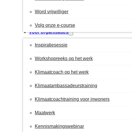
Word vrijwilliger
Volg onze e-course
Voor organisaties
Inspiratiesessie
Workshopreeks op het werk
Klimaatcoach op het werk
Klimaatambassadeurstraining
Klimaatcoachtraining voor inwoners
Maatwerk
Kennismakingswebinar