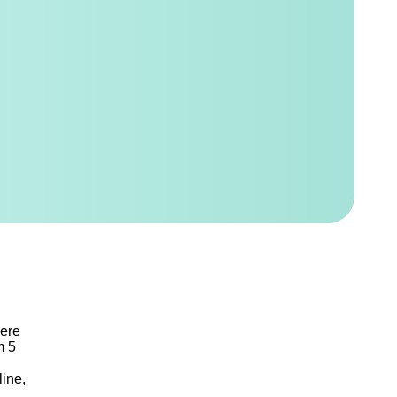
dere
m 5
line,