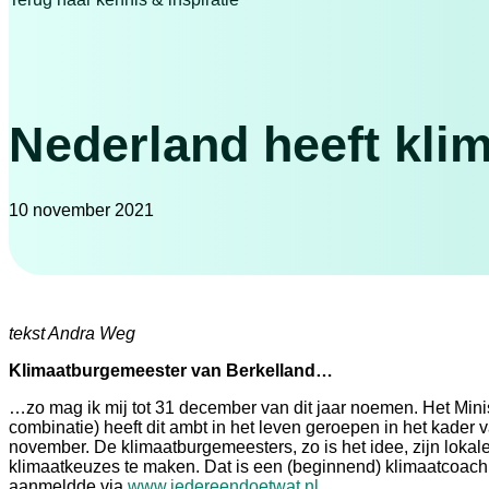
Nederland heeft kli
10 november 2021
tekst Andra Weg
Klimaatburgemeester van Berkelland…
…zo mag ik mij tot 31 december van dit jaar noemen. Het Mini
combinatie) heeft dit ambt in het leven geroepen in het kader
november. De klimaatburgemeesters, zo is het idee, zijn loka
klimaatkeuzes te maken. Dat is een (beginnend) klimaatcoach o
aanmeldde via
www.iedereendoetwat.nl
.