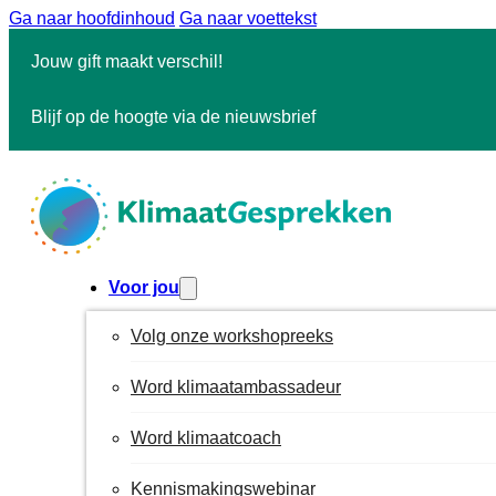
Ga naar hoofdinhoud
Ga naar voettekst
Jouw gift maakt verschil!
Blijf op de hoogte via de nieuwsbrief
Voor jou
Volg onze workshopreeks
Word klimaatambassadeur
Word klimaatcoach
Kennismakingswebinar