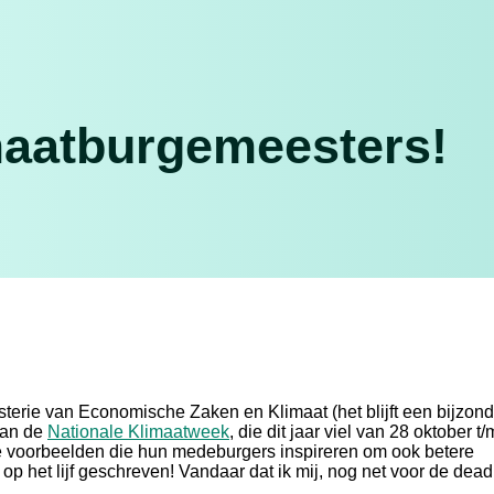
maatburgemeesters!
sterie van Economische Zaken en Klimaat (het blijft een bijzon
 van de
Nationale Klimaatweek
, die dit jaar viel van 28 oktober t/
le voorbeelden die hun medeburgers inspireren om ook betere
p het lijf geschreven! Vandaar dat ik mij, nog net voor de dead