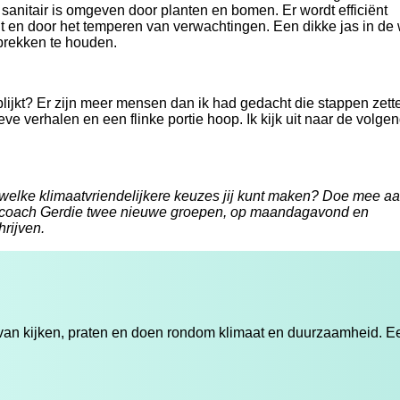
 sanitair is omgeven door planten en bomen. Er wordt efficiënt
t en door het temperen van verwachtingen. Een dikke jas in de 
rekken te houden.
lijkt? Er zijn meer mensen dan ik had gedacht die stappen zett
ve verhalen en een flinke portie hoop. Ik kijk uit naar de volge
 welke klimaatvriendelijkere keuzes jij kunt maken? Doe mee a
aatcoach Gerdie twee nieuwe groepen, op maandagavond en
hrijven.
n kijken, praten en doen rondom klimaat en duurzaamheid. Een