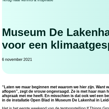
Museum De Lakenhal
voor een klimaatges
6 november 2021
“Laten we maar beginnen met waarom we hier zijn. Want we z
aflopen”, zegt de vrouw ongevraagd. Ze is met haar man h
afspraak met me heeft. En misschien is dat ook wel een be
in de installatie Open Blad in Museum De Lakenhal in Leid
Het is het eerste weekend van de tentoonstelling If Things Gr