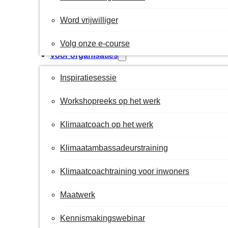
Word vrijwilliger
Volg onze e-course
Voor organisaties
Inspiratiesessie
Workshopreeks op het werk
Klimaatcoach op het werk
Klimaatambassadeurstraining
Klimaatcoachtraining voor inwoners
Maatwerk
Kennismakingswebinar