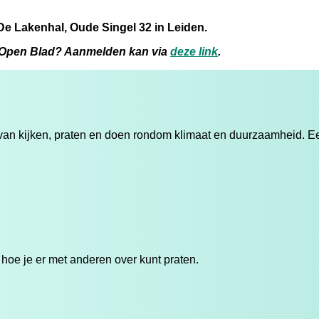
 De Lakenhal, Oude Singel 32 in Leiden.
in Open Blad? Aanmelden kan via
deze link
.
n kijken, praten en doen rondom klimaat en duurzaamheid. Een
 hoe je er met anderen over kunt praten.