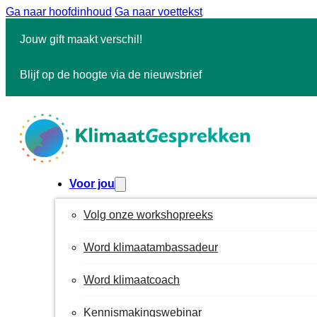
Ga naar hoofdinhoud
Ga naar voettekst
Jouw gift maakt verschil!
Blijf op de hoogte via de nieuwsbrief
Voor jou
Volg onze workshopreeks
Word klimaatambassadeur
Word klimaatcoach
Kennismakingswebinar