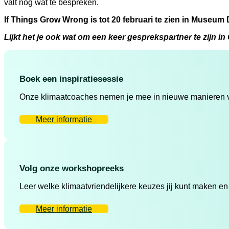
valt nog wat te bespreken.
If Things Grow Wrong is tot 20 februari te zien in Museum
Lijkt het je ook wat om een keer gesprekspartner te zijn 
Boek een inspiratiesessie
Onze klimaatcoaches nemen je mee in nieuwe manieren va
Meer informatie
Volg onze workshopreeks
Leer welke klimaatvriendelijkere keuzes jij kunt maken en
Meer informatie