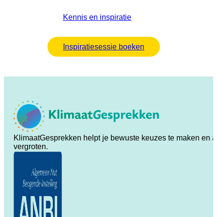
Kennis en inspiratie
Inspiratiesessie boeken
KlimaatGesprekken helpt je bewuste keuzes te maken en ande
vergroten.