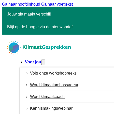
Ga naar hoofdinhoud
Ga naar voettekst
Jouw gift maakt verschil!
Blijf op de hoogte via de nieuwsbrief
Voor jou
Volg onze workshopreeks
Word klimaatambassadeur
Word klimaatcoach
Kennismakingswebinar