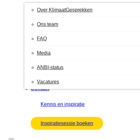
Over KlimaatGesprekken
Ons team
FAQ
Media
ANBI-status
Vacatures
Contact
Kennis en inspiratie
Inspiratiesessie boeken