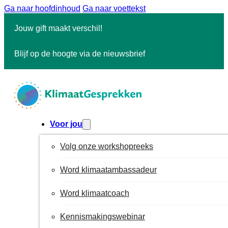
Ga naar hoofdinhoud
Ga naar voettekst
Jouw gift maakt verschil!
Blijf op de hoogte via de nieuwsbrief
Voor jou
Volg onze workshopreeks
Word klimaatambassadeur
Word klimaatcoach
Kennismakingswebinar