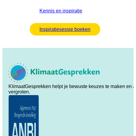
Kennis en inspiratie
Inspiratiesessie boeken
KlimaatGesprekken helpt je bewuste keuzes te maken en ande
vergroten.