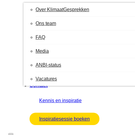
Over KlimaatGesprekken
Ons team
FAQ
Media
ANBI-status
Vacatures
Contact
Kennis en inspiratie
Inspiratiesessie boeken