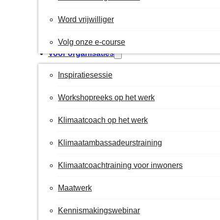
Word vrijwilliger
Volg onze e-course
Voor organisaties
Inspiratiesessie
Workshopreeks op het werk
Klimaatcoach op het werk
Klimaatambassadeurstraining
Klimaatcoachtraining voor inwoners
Maatwerk
Kennismakingswebinar