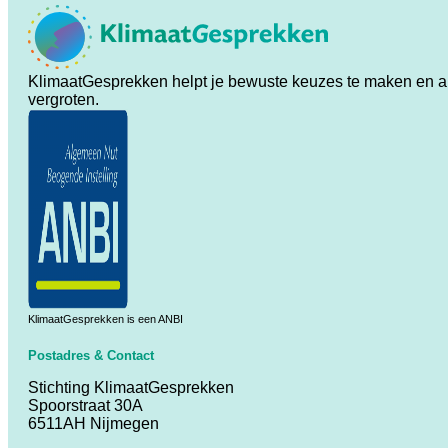
KlimaatGesprekken helpt je bewuste keuzes te maken en ande
vergroten.
KlimaatGesprekken is een ANBI
Postadres & Contact
Stichting KlimaatGesprekken
Spoorstraat 30A
6511AH Nijmegen