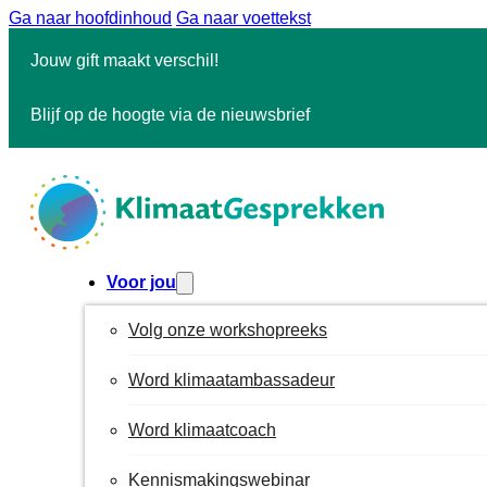
Ga naar hoofdinhoud
Ga naar voettekst
Jouw gift maakt verschil!
Blijf op de hoogte via de nieuwsbrief
Voor jou
Volg onze workshopreeks
Word klimaatambassadeur
Word klimaatcoach
Kennismakingswebinar