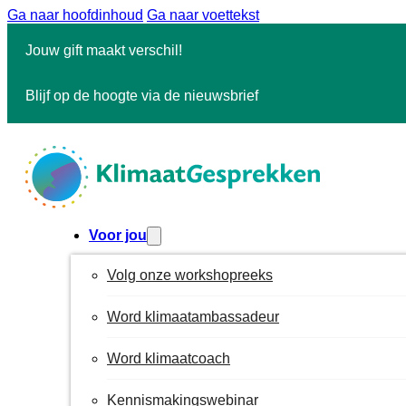
Ga naar hoofdinhoud
Ga naar voettekst
Jouw gift maakt verschil!
Blijf op de hoogte via de nieuwsbrief
Voor jou
Volg onze workshopreeks
Word klimaatambassadeur
Word klimaatcoach
Kennismakingswebinar