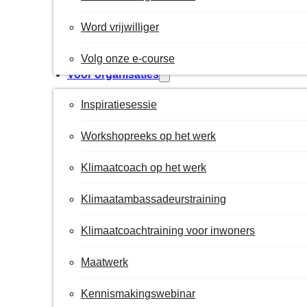
Word vrijwilliger
Volg onze e-course
Voor organisaties
Inspiratiesessie
Workshopreeks op het werk
Klimaatcoach op het werk
Klimaatambassadeurstraining
Klimaatcoachtraining voor inwoners
Maatwerk
Kennismakingswebinar