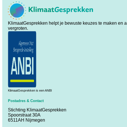
KlimaatGesprekken helpt je bewuste keuzes te maken en ande
vergroten.
KlimaatGesprekken is een ANBI
Postadres & Contact
Stichting KlimaatGesprekken
Spoorstraat 30A
6511AH Nijmegen