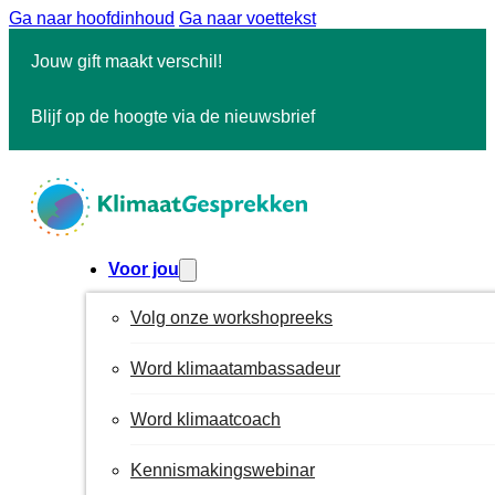
Ga naar hoofdinhoud
Ga naar voettekst
Jouw gift maakt verschil!
Blijf op de hoogte via de nieuwsbrief
Voor jou
Volg onze workshopreeks
Word klimaatambassadeur
Word klimaatcoach
Kennismakingswebinar