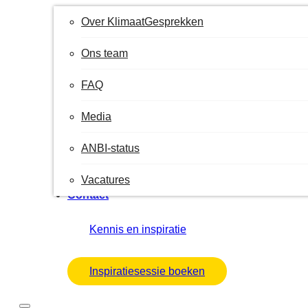
Over KlimaatGesprekken
Ons team
FAQ
Media
ANBI-status
Vacatures
Contact
Kennis en inspiratie
Inspiratiesessie boeken