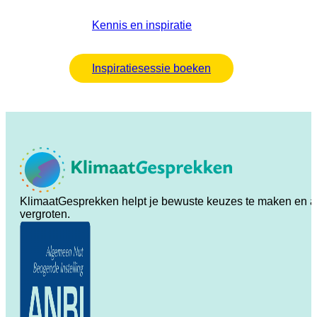
Kennis en inspiratie
Inspiratiesessie boeken
KlimaatGesprekken helpt je bewuste keuzes te maken en ande
vergroten.