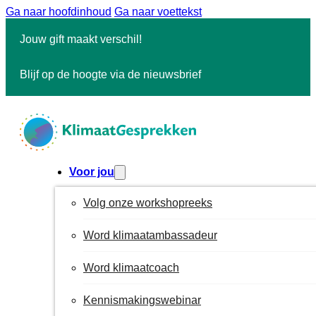
Ga naar hoofdinhoud
Ga naar voettekst
Jouw gift maakt verschil!
Blijf op de hoogte via de nieuwsbrief
Voor jou
Volg onze workshopreeks
Word klimaatambassadeur
Word klimaatcoach
Kennismakingswebinar