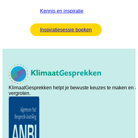
Kennis en inspiratie
Inspiratiesessie boeken
KlimaatGesprekken helpt je bewuste keuzes te maken en ande
vergroten.