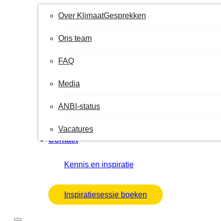
Over KlimaatGesprekken
Ons team
FAQ
Media
ANBI-status
Vacatures
Contact
Kennis en inspiratie
Inspiratiesessie boeken