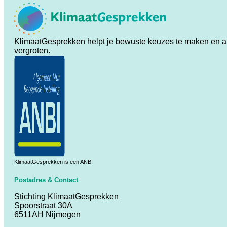
KlimaatGesprekken helpt je bewuste keuzes te maken en ande
vergroten.
KlimaatGesprekken is een ANBI
Postadres & Contact
Stichting KlimaatGesprekken
Spoorstraat 30A
6511AH Nijmegen