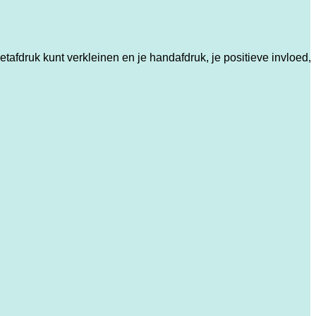
fdruk kunt verkleinen en je handafdruk, je positieve invloed, 