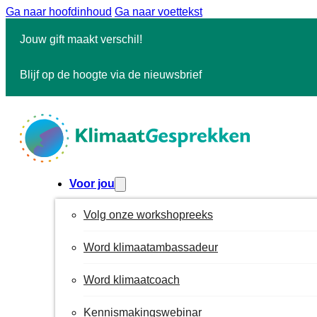
Ga naar hoofdinhoud
Ga naar voettekst
Jouw gift maakt verschil!
Blijf op de hoogte via de nieuwsbrief
Voor jou
Volg onze workshopreeks
Word klimaatambassadeur
Word klimaatcoach
Kennismakingswebinar