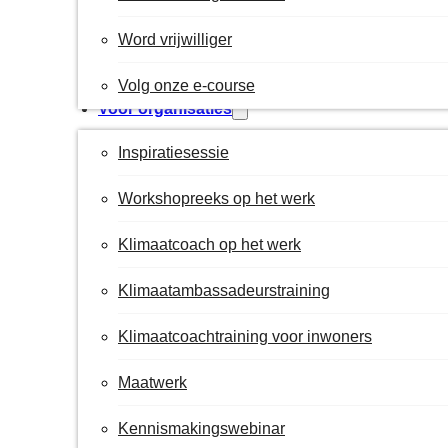
Word vrijwilliger
Volg onze e-course
Voor organisaties
Inspiratiesessie
Workshopreeks op het werk
Klimaatcoach op het werk
Klimaatambassadeurstraining
Klimaatcoachtraining voor inwoners
Maatwerk
Kennismakingswebinar