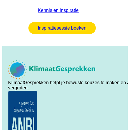
Kennis en inspiratie
Inspiratiesessie boeken
KlimaatGesprekken helpt je bewuste keuzes te maken en ande
vergroten.