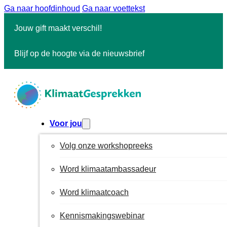
Ga naar hoofdinhoud
Ga naar voettekst
Jouw gift maakt verschil!
Blijf op de hoogte via de nieuwsbrief
Voor jou
Volg onze workshopreeks
Word klimaatambassadeur
Word klimaatcoach
Kennismakingswebinar