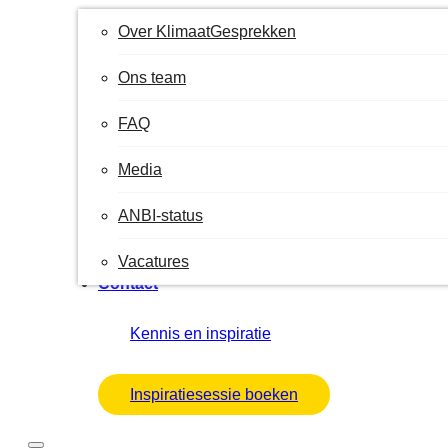
Over KlimaatGesprekken
Ons team
FAQ
Media
ANBI-status
Vacatures
Contact
Kennis en inspiratie
Inspiratiesessie boeken