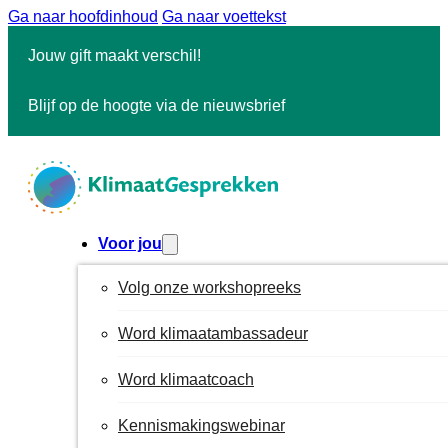
Ga naar hoofdinhoud
Ga naar voettekst
Jouw gift maakt verschil!
Blijf op de hoogte via de nieuwsbrief
Voor jou
Volg onze workshopreeks
Word klimaatambassadeur
Word klimaatcoach
Kennismakingswebinar