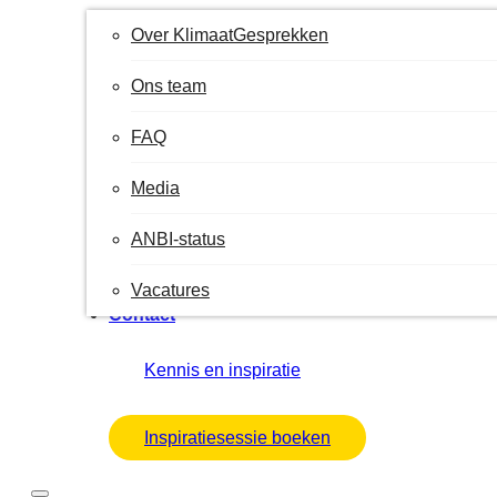
Over KlimaatGesprekken
Ons team
FAQ
Media
ANBI-status
Vacatures
Contact
Kennis en inspiratie
Inspiratiesessie boeken