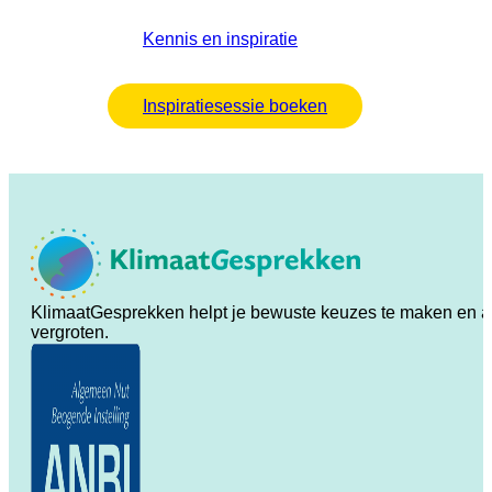
Kennis en inspiratie
Inspiratiesessie boeken
KlimaatGesprekken helpt je bewuste keuzes te maken en ande
vergroten.