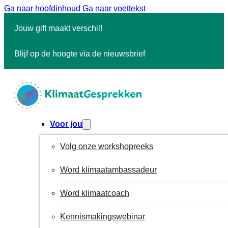
Ga naar hoofdinhoud
Ga naar voettekst
Jouw gift maakt verschil!
Blijf op de hoogte via de nieuwsbrief
Voor jou
Volg onze workshopreeks
Word klimaatambassadeur
Word klimaatcoach
Kennismakingswebinar