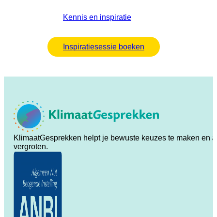
Kennis en inspiratie
Inspiratiesessie boeken
KlimaatGesprekken helpt je bewuste keuzes te maken en ande
vergroten.