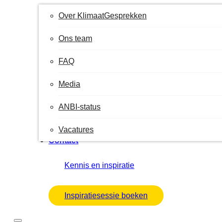
Over KlimaatGesprekken
Ons team
FAQ
Media
ANBI-status
Vacatures
Contact
Kennis en inspiratie
Inspiratiesessie boeken