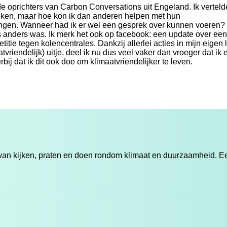
e oprichters van Carbon Conversations uit Engeland. Ik verteld
preken, maar hoe kon ik dan anderen helpen met hun
ingen. Wanneer had ik er wel een gesprek over kunnen voeren?
ets anders was. Ik merk het ook op facebook: een update over een
tie tegen kolencentrales. Dankzij allerlei acties in mijn eigen 
atvriendelijk) uitje, deel ik nu dus veel vaker dan vroeger dat ik
ij dat ik dit ook doe om klimaatvriendelijker te leven.
n kijken, praten en doen rondom klimaat en duurzaamheid. Een