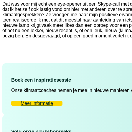
Dat was voor mij echt een eye-opener uit een Skype-call met d
dat ik het zelf ook lastig vond om hier met anderen over te s
klimaatgesprekken? Ze vroegen me naar mijn positieve ervar
toen realiseerde ik me, dat dit meestal naar aanleiding van i
nieuwe lamp krijgt vaak meer likes dan een oproep voor een peti
of het nu een lekker, nieuw recept is, of een leuk, nieuw (klima
bezig ben. En desgevraagd, of op een goed moment vertel ik erb
Boek een inspiratiesessie
Onze klimaatcoaches nemen je mee in nieuwe manieren va
Meer informatie
Volg onze workshopreeks