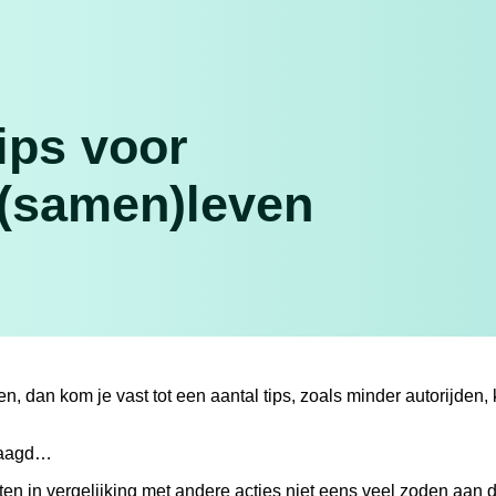
ips voor
 (samen)leven
en, dan kom je vast tot een aantal tips, zoals minder autorijden, 
ezaagd…
en in vergelijking met andere acties niet eens veel zoden aan 