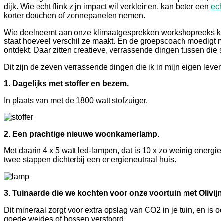
dijk. Wie echt flink zijn impact wil verkleinen, kan beter een
ec
korter douchen of zonnepanelen nemen.
Wie deelneemt aan onze klimaatgesprekken workshopreeks krijgt
staat hoeveel verschil ze maakt. En de groepscoach moedigt m
ontdekt. Daar zitten creatieve, verrassende dingen tussen die 
Dit zijn de zeven verrassende dingen die ik in mijn eigen lev
1. Dagelijks met stoffer en bezem.
In plaats van met de 1800 watt stofzuiger.
2. Een prachtige nieuwe woonkamerlamp.
Met daarin 4 x 5 watt led-lampen, dat is 10 x zo weinig energ
twee stappen dichterbij een energieneutraal huis.
3. Tuinaarde die we kochten voor onze voortuin met Olivijn
Dit mineraal zorgt voor extra opslag van CO2 in je tuin, en i
goede weides of bossen verstoord.