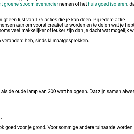
ht groene stroomleverancier
nemen of het
huis goed isoleren
, d
 een lijst van 175 acties die je kan doen. Bij iedere actie
ensen aan om vooral creatief te worden en te delen wat je heb
soms veel makkelijker of leuker zijn dan je dacht wat mogelijk w
en veranderd heb, sinds klimaatgesprekken.
ie als de oude lamp van 200 watt halogeen. Dat zijn samen alwe
.
s ook goed voor je grond. Voor sommige andere tuinaarde worden