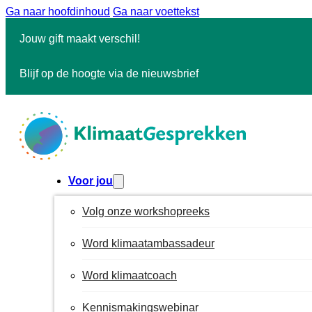
Ga naar hoofdinhoud
Ga naar voettekst
Jouw gift maakt verschil!
Blijf op de hoogte via de nieuwsbrief
Voor jou
Volg onze workshopreeks
Word klimaatambassadeur
Word klimaatcoach
Kennismakingswebinar