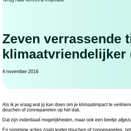
Zeven verrassende t
klimaatvriendelijker
4 november 2016
Als ik je vraag wat jij kan doen om je klimaatimpact te verklein
douchen of zonnepanelen op het dak.
Dat zijn inderdaad mogelijkheden, maar ook een beetje afg
En sommige acties zoals korter douchen of zonnepanelen, zett