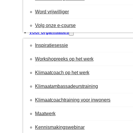
Word vrijwilliger
Volg onze e-course
Voor organisaties
Inspiratiesessie
Workshopreeks op het werk
Klimaatcoach op het werk
Klimaatambassadeurstraining
Klimaatcoachtraining voor inwoners
Maatwerk
Kennismakingswebinar