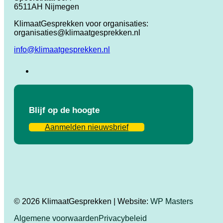
6511AH Nijmegen
KlimaatGesprekken voor organisaties:
organisaties@klimaatgesprekken.nl
info@klimaatgesprekken.nl
Blijf op de hoogte
Aanmelden nieuwsbrief
© 2026 KlimaatGesprekken | Website:
WP Masters
Algemene voorwaarden
Privacybeleid