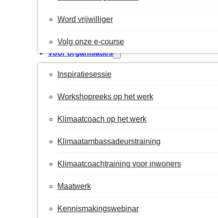
Word vrijwilliger
Volg onze e-course
Voor organisaties
Inspiratiesessie
Workshopreeks op het werk
Klimaatcoach op het werk
Klimaatambassadeurstraining
Klimaatcoachtraining voor inwoners
Maatwerk
Kennismakingswebinar