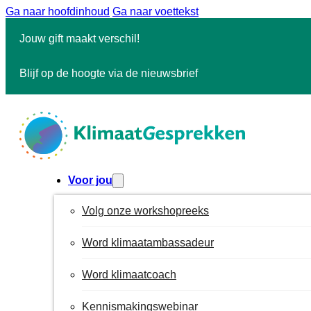
Ga naar hoofdinhoud
Ga naar voettekst
Jouw gift maakt verschil!
Blijf op de hoogte via de nieuwsbrief
Voor jou
Volg onze workshopreeks
Word klimaatambassadeur
Word klimaatcoach
Kennismakingswebinar