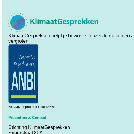
KlimaatGesprekken helpt je bewuste keuzes te maken en ande
vergroten.
KlimaatGesprekken is een ANBI
Postadres & Contact
Stichting KlimaatGesprekken
Spoorstraat 30A