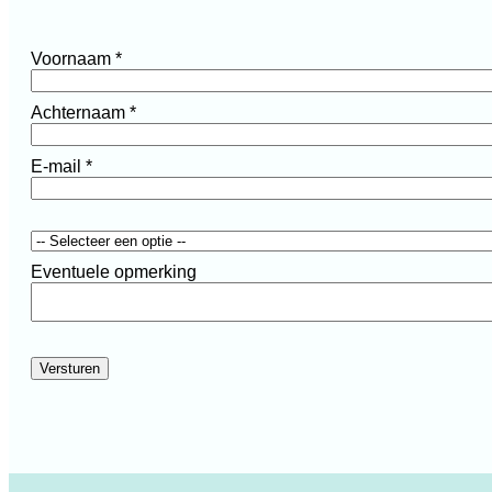
Voornaam
*
Achternaam
*
E-mail
*
Eventuele opmerking
Versturen