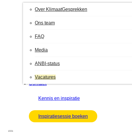
Over KlimaatGesprekken
Ons team
FAQ
Media
ANBI-status
Vacatures
Contact
Kennis en inspiratie
Inspiratiesessie boeken