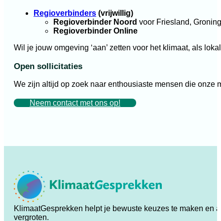
Regioverbinders
(vrijwillig)
Regioverbinder Noord
voor Friesland, Gronin
Regioverbinder Online
Wil je jouw omgeving ‘aan’ zetten voor het klimaat, als lok
Open sollicitaties
We zijn altijd op zoek naar enthousiaste mensen die onze mo
Neem contact met ons op!
KlimaatGesprekken helpt je bewuste keuzes te maken en ande
vergroten.