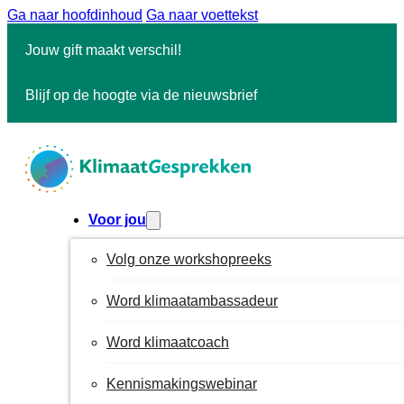
Ga naar hoofdinhoud
Ga naar voettekst
Jouw gift maakt verschil!
Blijf op de hoogte via de nieuwsbrief
Voor jou
Volg onze workshopreeks
Word klimaatambassadeur
Word klimaatcoach
Kennismakingswebinar