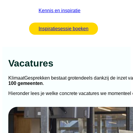
Kennis en inspiratie
Inspiratiesessie boeken
Vacatures
KlimaatGesprekken bestaat grotendeels dankzij de inzet va
10
0 gemeenten
.
Hieronder lees je welke concrete vacatures we momenteel o