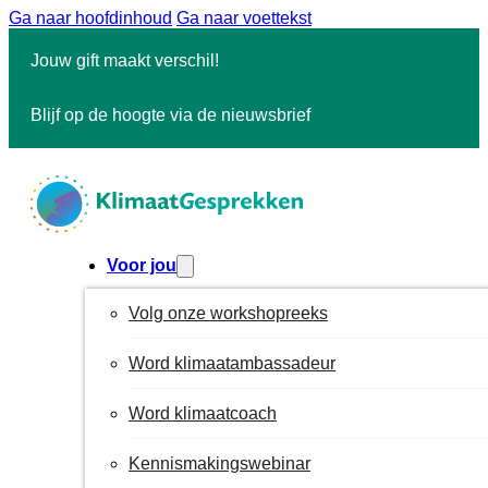
Ga naar hoofdinhoud
Ga naar voettekst
Jouw gift maakt verschil!
Blijf op de hoogte via de nieuwsbrief
Voor jou
Volg onze workshopreeks
Word klimaatambassadeur
Word klimaatcoach
Kennismakingswebinar