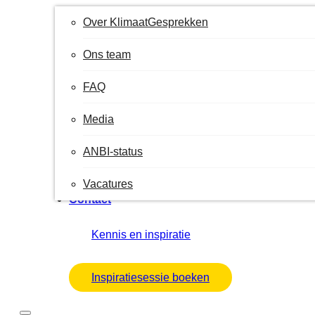
Over KlimaatGesprekken
Ons team
FAQ
Media
ANBI-status
Vacatures
Contact
Kennis en inspiratie
Inspiratiesessie boeken