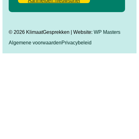
Aanmelden nieuwsbrief
© 2026 KlimaatGesprekken | Website:
WP Masters
Algemene voorwaarden
Privacybeleid