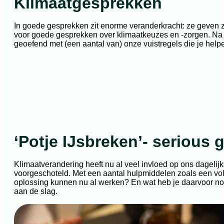
Klimaatgesprekken
In goede gesprekken zit enorme veranderkracht: ze geven zi
voor goede gesprekken over klimaatkeuzes en -zorgen. Na 
geoefend met (een aantal van) onze vuistregels die je helpe
‘Potje IJsbreken’- serious
Klimaatverandering heeft nu al veel invloed op ons dagelijk
voorgeschoteld. Met een aantal hulpmiddelen zoals een vo
oplossing kunnen nu al werken? En wat heb je daarvoor nod
aan de slag.