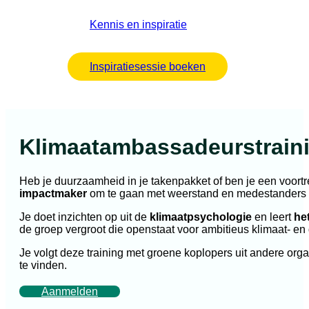
Kennis en inspiratie
Inspiratiesessie boeken
Klimaatambassadeurstrain
Heb je duurzaamheid in je takenpakket of ben je een voortr
impactmaker
om te gaan met weerstand en medestanders t
Je doet inzichten op uit de
klimaatpsychologie
en leert
he
de groep vergroot die openstaat voor ambitieus klimaat- en 
Je volgt deze training met groene koplopers uit andere org
te vinden.
Aanmelden