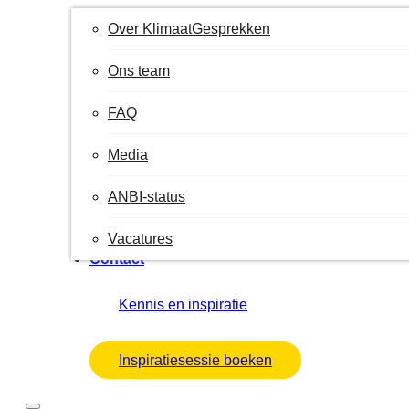
Over KlimaatGesprekken
Ons team
FAQ
Media
ANBI-status
Vacatures
Contact
Kennis en inspiratie
Inspiratiesessie boeken