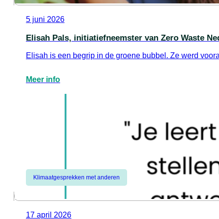
5 juni 2026
Elisah Pals, initiatiefneemster van Zero Waste Ne
Elisah is een begrip in de groene bubbel. Ze werd voo
Meer info
Klimaatgesprekken met anderen
17 april 2026