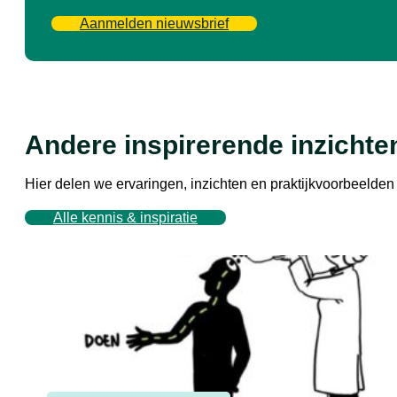
Aanmelden nieuwsbrief
Andere inspirerende inzichte
Hier delen we ervaringen, inzichten en praktijkvoorbeeld
Alle kennis & inspiratie