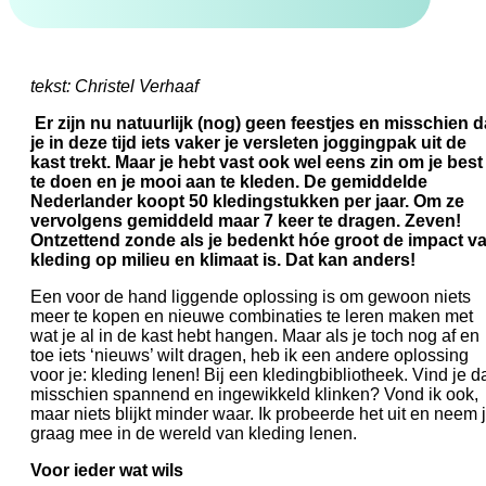
tekst: Christel Verhaaf
Er zijn nu natuurlijk (nog) geen feestjes en misschien d
je in deze tijd iets vaker je versleten joggingpak uit de
kast trekt. Maar je hebt vast ook wel eens zin om je best
te doen en je mooi aan te kleden. De gemiddelde
Nederlander koopt 50 kledingstukken per jaar. Om ze
vervolgens gemiddeld maar 7 keer te dragen. Zeven!
Ontzettend zonde als je bedenkt hóe groot de impact v
kleding op milieu en klimaat is. Dat kan anders!
Een voor de hand liggende oplossing is om gewoon niets
meer te kopen en nieuwe combinaties te leren maken met
wat je al in de kast hebt hangen. Maar als je toch nog af en
toe iets ‘nieuws’ wilt dragen, heb ik een andere oplossing
voor je: kleding lenen! Bij een kledingbibliotheek. Vind je d
misschien spannend en ingewikkeld klinken? Vond ik ook,
maar niets blijkt minder waar. Ik probeerde het uit en neem 
graag mee in de wereld van kleding lenen.
Voor ieder wat wils