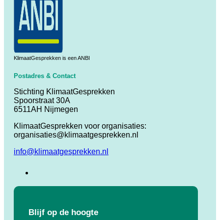
KlimaatGesprekken is een ANBI
Postadres & Contact
Stichting KlimaatGesprekken
Spoorstraat 30A
6511AH Nijmegen
KlimaatGesprekken voor organisaties:
organisaties@klimaatgesprekken.nl
info@klimaatgesprekken.nl
Blijf op de hoogte