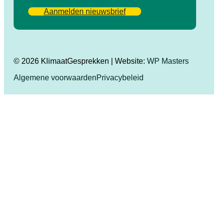
Aanmelden nieuwsbrief
© 2026 KlimaatGesprekken | Website:
WP Masters
Algemene voorwaarden
Privacybeleid