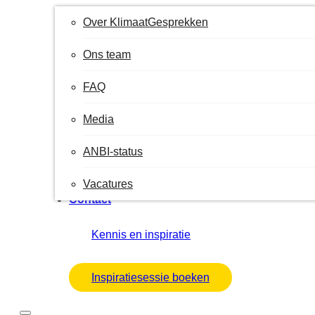
Over KlimaatGesprekken
Ons team
FAQ
Media
ANBI-status
Vacatures
Contact
Kennis en inspiratie
Inspiratiesessie boeken