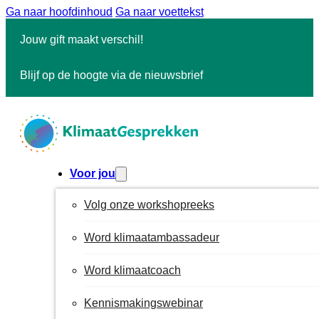
Ga naar hoofdinhoud
Ga naar voettekst
Jouw gift maakt verschil!
Blijf op de hoogte via de nieuwsbrief
Voor jou
Volg onze workshopreeks
Word klimaatambassadeur
Word klimaatcoach
Kennismakingswebinar