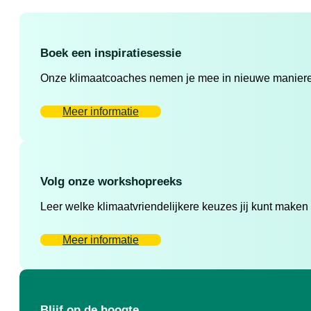
Boek een inspiratiesessie
Onze klimaatcoaches nemen je mee in nieuwe manieren 
Meer informatie
Volg onze workshopreeks
Leer welke klimaatvriendelijkere keuzes jij kunt maken
Meer informatie
Blijf op de hoogte