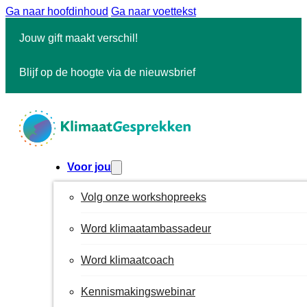
Ga naar hoofdinhoud
Ga naar voettekst
Jouw gift maakt verschil!
Blijf op de hoogte via de nieuwsbrief
Voor jou
Volg onze workshopreeks
Word klimaatambassadeur
Word klimaatcoach
Kennismakingswebinar