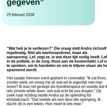
gegeven”
25 februari 2026
“Wat heb je te verliezen?” Die vraag stelt Andra zichzelf
regelmatig. Niet als wanhoopskreet, maar als
aansporing. Lef, zegt ze, is wat deze tijd nodig heeft. Lef
in de politiek, in de zorg, thuis aan de keukentafel. Lef 
te spreken, om te handelen en om te blijven staan als h
spannend wordt.
Het zaadje hiervoor werd geplant in coronatijd. “Ik zat thuis,
zonder werk, en vroeg me af: wat wil ik eigenlijk met mijn
leven? Ik was net gestopt als fysiotherapeut en voelde dat i
iets zinvols wilde doen, iets wat echt bij zou dragen.” Op
zoek naar richting stuitte Andra op de opleiding tot
klimaatcoach. “Dat voelde als een deur die openging. Ik
dacht: dit is een teken. Hier moet ik iets mee.”