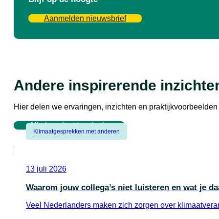
Aanmelden nieuwsbrief
Andere inspirerende inzichte
Hier delen we ervaringen, inzichten en praktijkvoorbeeld
Alle kennis & inspiratie
Klimaatgesprekken met anderen
13 juli 2026
Waarom jouw collega’s niet luisteren en wat je d
Veel Nederlanders maken zich zorgen over klimaatverand