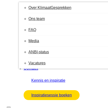
Over KlimaatGesprekken
Ons team
FAQ
Media
ANBI-status
Vacatures
Contact
Kennis en inspiratie
Inspiratiesessie boeken