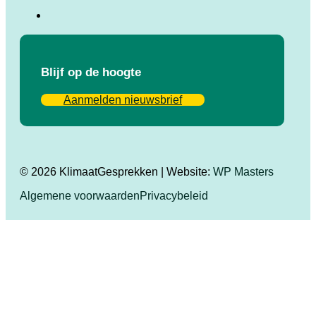
Blijf op de hoogte
Aanmelden nieuwsbrief
© 2026 KlimaatGesprekken | Website:
WP Masters
Algemene voorwaarden
Privacybeleid