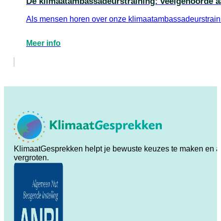
De klimaatambassadeurstraining: veelgehoorde a
Als mensen horen over onze klimaatambassadeurstrainin
Meer info
KlimaatGesprekken helpt je bewuste keuzes te maken en ande
vergroten.