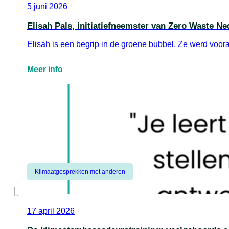
5 juni 2026
Elisah Pals, initiatiefneemster van Zero Waste Ne
Elisah is een begrip in de groene bubbel. Ze werd voo
Meer info
Klimaatgesprekken met anderen
17 april 2026