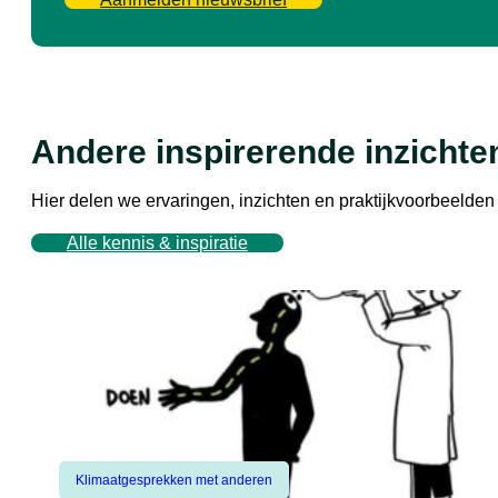
Andere inspirerende inzichte
Hier delen we ervaringen, inzichten en praktijkvoorbeeld
Alle kennis & inspiratie
Klimaatgesprekken met anderen