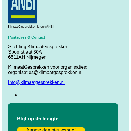
KlimaatGesprekken is een ANBI
Postadres & Contact
Stichting KlimaatGesprekken
Spoorstraat 30A
6511AH Nijmegen
KlimaatGesprekken voor organisaties:
organisaties@klimaatgesprekken.nl
info@klimaatgesprekken.nl
Blijf op de hoogte
Aanmelden nieuwsbrief