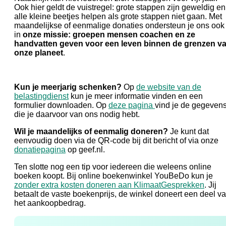
Ook hier geldt de vuistregel: grote stappen zijn geweldig en
alle kleine beetjes helpen als grote stappen niet gaan. Met
maandelijkse of eenmalige donaties ondersteun je ons ook
in
onze missie: groepen mensen coachen en ze
handvatten geven voor een leven binnen de grenzen v
onze planeet
.
Kun je meerjarig schenken?
Op
de website van de
belastingdienst
kun je meer informatie vinden en een
formulier downloaden. Op
deze pagina
vind je de gegeven
die je daarvoor van ons nodig hebt.
Wil je maandelijks of eenmalig doneren?
Je kunt dat
eenvoudig doen via de QR-code bij dit bericht of via onze
donatiepagina
op geef.nl.
Ten slotte nog een tip voor iedereen die weleens online
boeken koopt. Bij online boekenwinkel YouBeDo kun je
zonder extra kosten doneren aan KlimaatGesprekken
. Jij
betaalt de vaste boekenprijs, de winkel doneert een deel v
het aankoopbedrag.