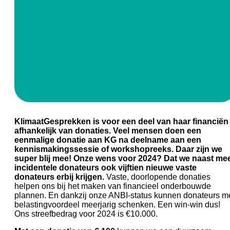
KlimaatGesprekken is voor een deel van haar financiën
afhankelijk van donaties. Veel mensen doen een
eenmalige donatie aan KG na deelname aan een
kennismakingssessie of workshopreeks. Daar zijn we
super blij mee! Onze wens voor 2024? Dat we naast me
incidentele donateurs ook vijftien nieuwe vaste
donateurs erbij krijgen.
Vaste, doorlopende donaties
helpen ons bij het maken van financieel onderbouwde
plannen. En dankzij onze ANBI-status kunnen donateurs m
belastingvoordeel meerjarig schenken. Een win-win dus!
Ons streefbedrag voor 2024 is €10.000.