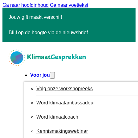
Ga naar hoofdinhoud
Ga naar voettekst
Jouw gift maakt verschil!
Blijf op de hoogte via de nieuwsbrief
Voor jou
Volg onze workshopreeks
Word klimaatambassadeur
Word klimaatcoach
Kennismakingswebinar