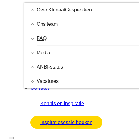
Over KlimaatGesprekken
Ons team
FAQ
Media
ANBI-status
Vacatures
Contact
Kennis en inspiratie
Inspiratiesessie boeken