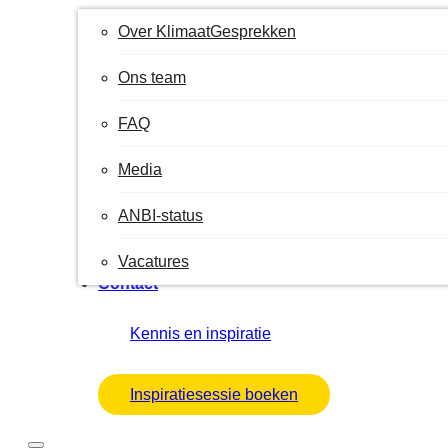
Over KlimaatGesprekken
Ons team
FAQ
Media
ANBI-status
Vacatures
Contact
Kennis en inspiratie
Inspiratiesessie boeken