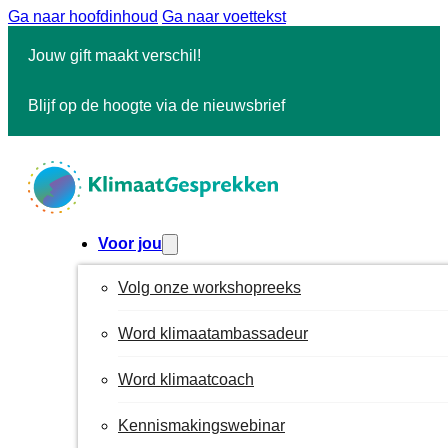
Ga naar hoofdinhoud
Ga naar voettekst
Jouw gift maakt verschil!
Blijf op de hoogte via de nieuwsbrief
Voor jou
Volg onze workshopreeks
Word klimaatambassadeur
Word klimaatcoach
Kennismakingswebinar