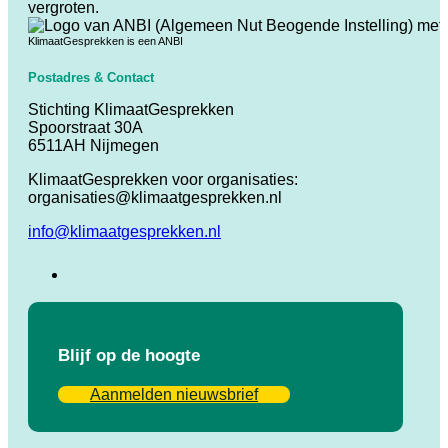
vergroten.
KlimaatGesprekken is een ANBI
Postadres & Contact
Stichting KlimaatGesprekken
Spoorstraat 30A
6511AH Nijmegen
KlimaatGesprekken voor organisaties:
organisaties@klimaatgesprekken.nl
info@klimaatgesprekken.nl
Blijf op de hoogte
Aanmelden nieuwsbrief