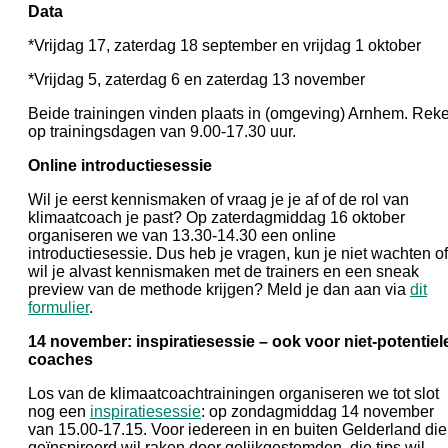
Data
*Vrijdag 17, zaterdag 18 september en vrijdag 1 oktober
*Vrijdag 5, zaterdag 6 en zaterdag 13 november
Beide trainingen vinden plaats in (omgeving) Arnhem. Rek
op trainingsdagen van 9.00-17.30 uur.
Online introductiesessie
Wil je eerst kennismaken of vraag je je af of de rol van
klimaatcoach je past? Op zaterdagmiddag 16 oktober
organiseren we van 13.30-14.30 een online
introductiesessie. Dus heb je vragen, kun je niet wachten of
wil je alvast kennismaken met de trainers en een sneak
preview van de methode krijgen? Meld je dan aan via
dit
formulier
.
14 november: inspiratiesessie – ook voor niet-potentiel
coaches
Los van de klimaatcoachtrainingen organiseren we tot slot
nog een
inspiratiesessie
: op zondagmiddag 14 november
van 15.00-17.15. Voor iedereen in en buiten Gelderland die
geïnspireerd wil raken door gelijkgestemden, die tips wil