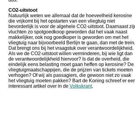
CO2-uitstoot
Natuurlijk weten we allemaal dat de hoeveelheid kerosine
die vrijkomt bij het opstarten van een vliegtuig niet
bevorderlijk is voor de algehele CO2-uitstoot. Daarnaast zij
vluchten zo spotgoedkoop geworden dat het vaak naast
makkelijker, ook nog goedkoper is geworden om met het
vliegtuig naar bijvoorbeeld Berlijn te gaan, dan met de trein
Dat brengt ons bij het vraagstuk over verantwoordelijkheid.
Als we de CO2-uitstoot willen verminderen, bij wie ligt dan
de verantwoordelijkheid hiervoor? Is dat de overheid, die
eindelijk eens belasting moet gaan heffen op kerosine? De
vliegtuigmaatschappijen, die de prijzen van tickets moeten
verhogen? Of wij als passagiers, die gewoon niet zo vaak
het vliegtuig moeten pakken? Bart de Koning schreef er ee
interessant artikel over in de
Volkskrant
.