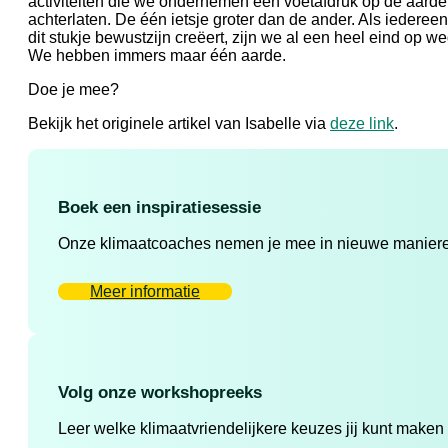
activiteiten die we ondernemen een voetafdruk op de aarde
achterlaten. De één ietsje groter dan de ander. Als iedereen
dit stukje bewustzijn creëert, zijn we al een heel eind op we
We hebben immers maar één aarde.
Doe je mee?
Bekijk het originele artikel van Isabelle via
deze link
.
Boek een inspiratiesessie
Onze klimaatcoaches nemen je mee in nieuwe manieren 
Meer informatie
Volg onze workshopreeks
Leer welke klimaatvriendelijkere keuzes jij kunt maken