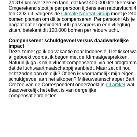
24.314 km over zee en land, dat kost 400.000 liter kerosine.
Omgerekend stoot je per persoon tijdens een retourvlucht 4
ton CO2 uit. Volgens de
Climate Neutral Group
moet je 240
bomen planten om dit te compenseren. Per persoon! Als je
nagaat dat er gemiddeld 500 passagiers in een vliegtuig
zitten, betekent dit 120.000 bomen per retourvlucht.
Compenseren: schuldgevoel versus daadwerkelijke
impact
Deze zomer ga ik op vakantie naar Indonesië. Het ticket wa
al geboekt voordat ik begon met de Klimaatgesprekken.
Natuurlijk ga ik mijn vlucht compenseren, via het programm
dat de luchtvaartmaatschappij aanbiedt. Maar zet dit nou
echt zoden aan de dijk? Of ben ik voornamelijk mijn eigen
schuldgevoel aan het afkopen? Milieuwetenschapper Bart
Crezee van de Correspondent onderzoekt in
dit artikel
wat
daadwerkelijk het effect is van dergelijke
compensatieprojecten.