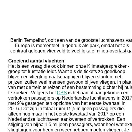
Berlin Tempelhof, ooit een van de grootste luchthavens va
Europa is momenteel in gebruik als park, omdat het als
centraal gelegen vliegveld te veel lokale milieu-overlast ga
Groeiend aantal vluchten
Het is een vraag die ook binnen onze Klimaatgesprekken-
groep tot frustratie leidt. Want als de tickets zo goedkoop
blijven en vliegtuigmaatschappijen blijven stunten met
prijzen, zullen veel mensen gewoon blijven vliegen, in plaa
van met de trein te reizen of een bestemming dichter bij hui
te zoeken. Volgens het
CBS
is het aantal aangekomen en
vertrokken passagiers op Nederlandse luchthavens in 201
met 9% gestegen ten opzichte van het eerste kwartaal in
2016. Dat zijn in totaal ruim 15,5 miljoen passagiers die
alleen nog maar in het eerste kwartaal van 2017 op een
Nederlandse luchthaven aankwamen of vertrokken. Een
stijging van bijna 1,5 miljoen passagiers, waar heel wat ext
vliegtuigen voor heen en weer hebben moeten vliegen. Je