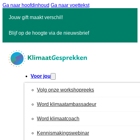
Ga naar hoofdinhoud
Ga naar voettekst
Jouw gift maakt verschil!
Blijf op de hoogte via de nieuwsbrief
Voor jou
Volg onze workshopreeks
Word klimaatambassadeur
Word klimaatcoach
Kennismakingswebinar