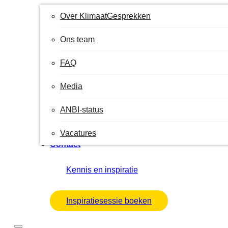
Over KlimaatGesprekken
Ons team
FAQ
Media
ANBI-status
Vacatures
Contact
Kennis en inspiratie
Inspiratiesessie boeken