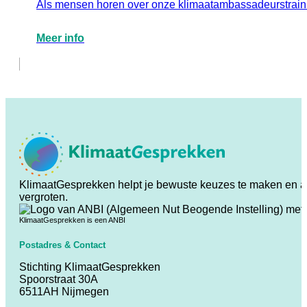
Als mensen horen over onze klimaatambassadeurstrainin
Meer info
KlimaatGesprekken helpt je bewuste keuzes te maken en ande
vergroten.
KlimaatGesprekken is een ANBI
Postadres & Contact
Stichting KlimaatGesprekken
Spoorstraat 30A
6511AH Nijmegen