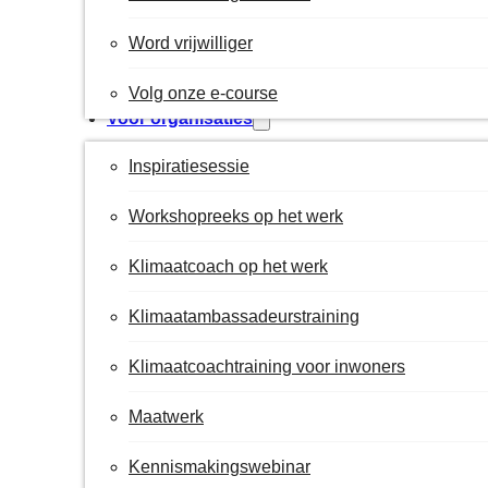
Word vrijwilliger
Volg onze e-course
Voor organisaties
Inspiratiesessie
Workshopreeks op het werk
Klimaatcoach op het werk
Klimaatambassadeurstraining
Klimaatcoachtraining voor inwoners
Maatwerk
Kennismakingswebinar