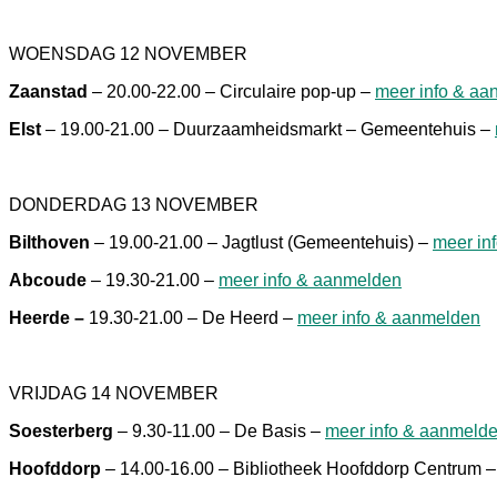
WOENSDAG 12 NOVEMBER
Zaanstad
– 20.00-22.00 – Circulaire pop-up –
meer info & aa
Elst
– 19.00-21.00 – Duurzaamheidsmarkt – Gemeentehuis –
DONDERDAG 13 NOVEMBER
Bilthoven
– 19.00-21.00 – Jagtlust (Gemeentehuis) –
meer in
Abcoude
– 19.30-21.00 –
meer info & aanmelden
Heerde –
19.30-21.00 – De Heerd –
meer info & aanmelden
VRIJDAG 14 NOVEMBER
Soesterberg
– 9.30-11.00 – De Basis –
meer info & aanmeld
Hoofddorp
– 14.00-16.00 – Bibliotheek Hoofddorp Centrum 