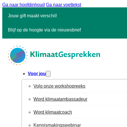
Ga naar hoofdinhoud
Ga naar voettekst
Jouw gift maakt verschil!
Blijf op de hoogte via de nieuwsbrief
Voor jou
Volg onze workshopreeks
Word klimaatambassadeur
Word klimaatcoach
Kennismakingswebinar