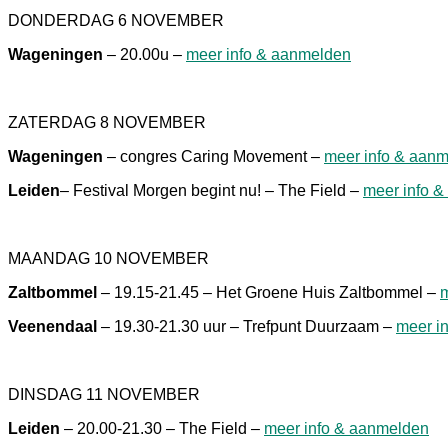
DONDERDAG 6 NOVEMBER
Wageningen
– 20.00u –
meer info & aanmelden
ZATERDAG 8 NOVEMBER
Wageningen
– congres Caring Movement –
meer info & aan
Leiden
– Festival Morgen begint nu! – The Field –
meer info 
MAANDAG 10 NOVEMBER
Zaltbommel
– 19.15-21.45 – Het Groene Huis Zaltbommel –
m
Veenendaal
– 19.30-21.30 uur – Trefpunt Duurzaam –
meer i
DINSDAG 11 NOVEMBER
Leiden
– 20.00-21.30 – The Field –
meer info & aanmelden