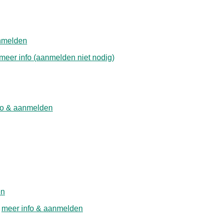
nmelden
meer info (aanmelden niet nodig)
fo & aanmelden
en
–
meer info & aanmelden