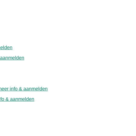
melden
& aanmelden
eer info & aanmelden
nfo & aanmelden