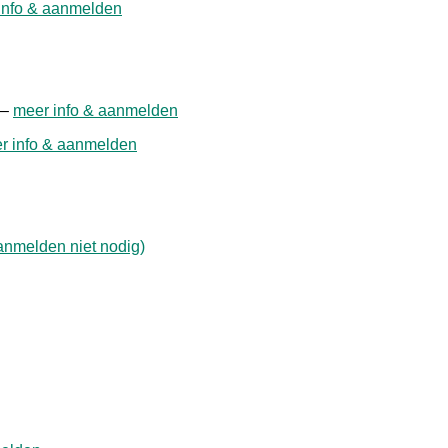
info & aanmelden
 –
meer info & aanmelden
r info & aanmelden
anmelden niet nodig)