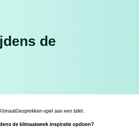
jdens de
ijdens de klimaatweek inspiratie opdoen?