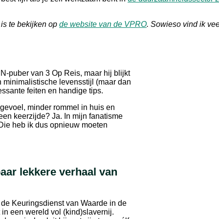
is te bekijken op
de website van de VPRO
. Sowieso vind ik vee
-puber van 3 Op Reis, maar hij blijkt
jn minimalistische levensstijl (maar dan
ressante feiten en handige tips.
gevoel, minder rommel in huis en
een keerzijde? Ja. In mijn fanatisme
. Die heb ik dus opnieuw moeten
ar lekkere verhaal van
 de Keuringsdienst van Waarde in de
in een wereld vol (kind)slavernij.