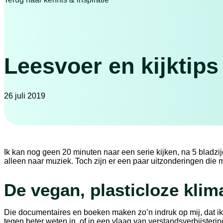
Leesvoer en kijktip
26 juli 2019
Ik kan nog geen 20 minuten naar een serie kijken, na 5 bladzijd
alleen naar muziek. Toch zijn er een paar uitzonderingen die 
De vegan, plasticloze kli
Die documentaires en boeken maken zo’n indruk op mij, dat ik
tegen beter weten in, of in een vlaag van verstandsverbijsterin