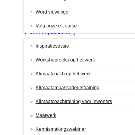
Word vrijwilliger
Volg onze e-course
Voor organisaties
Inspiratiesessie
Workshopreeks op het werk
Klimaatcoach op het werk
Klimaatambassadeurstraining
Klimaatcoachtraining voor inwoners
Maatwerk
Kennismakingswebinar