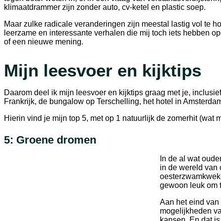
klimaatdrammer zijn zonder auto, cv-ketel en plastic soep.
Maar zulke radicale veranderingen zijn meestal lastig vol te 
leerzame en interessante verhalen die mij toch iets hebben 
of een nieuwe mening.
Mijn leesvoer en kijktips
Daarom deel ik mijn leesvoer en kijktips graag met je, inclus
Frankrijk, de bungalow op Terschelling, het hotel in Amsterdam
Hierin vind je mijn top 5, met op 1 natuurlijk de zomerhit (wat mi
5: Groene dromen
In de al wat oud
in de wereld van
oesterzwamkwekeri
gewoon leuk om t
Aan het eind van 
mogelijkheden va
kansen. En dat is 