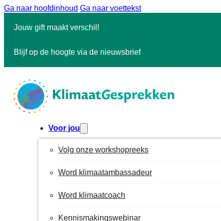
Ga naar hoofdinhoud
Ga naar voettekst
Jouw gift maakt verschil!
Blijf op de hoogte via de nieuwsbrief
Voor jou
Volg onze workshopreeks
Word klimaatambassadeur
Word klimaatcoach
Kennismakingswebinar