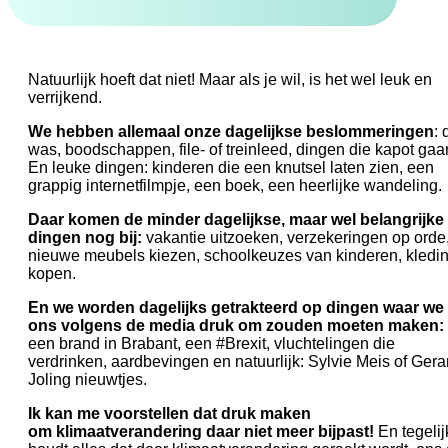
Natuurlijk hoeft dat niet! Maar als je wil, is het wel leuk en
verrijkend.
We hebben allemaal onze dagelijkse beslommeringen
: 
was, boodschappen, file- of treinleed, dingen die kapot gaa
En leuke dingen: kinderen die een knutsel laten zien, een
grappig internetfilmpje, een boek, een heerlijke wandeling.
Daar komen de minder dagelijkse, maar wel belangrijke
dingen nog bij:
vakantie uitzoeken, verzekeringen op orde
nieuwe meubels kiezen, schoolkeuzes van kinderen, kledi
kopen.
En we worden dagelijks getrakteerd op dingen waar we
ons volgens de media druk om zouden moeten maken:
een brand in Brabant, een #Brexit, vluchtelingen die
verdrinken, aardbevingen en natuurlijk: Sylvie Meis of Gera
Joling nieuwtjes.
Ik kan me voorstellen dat druk maken
om klimaatverandering daar niet meer bijpast!
En tegelij