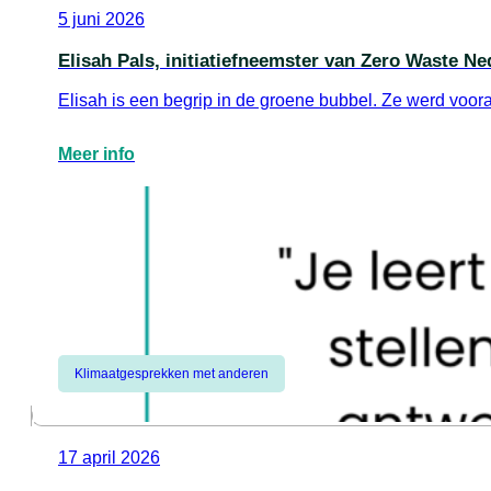
5 juni 2026
Elisah Pals, initiatiefneemster van Zero Waste Ne
Elisah is een begrip in de groene bubbel. Ze werd voo
Meer info
Klimaatgesprekken met anderen
17 april 2026