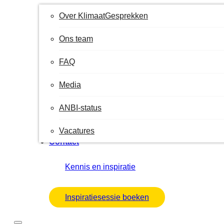
Over KlimaatGesprekken
Ons team
FAQ
Media
ANBI-status
Vacatures
Contact
Kennis en inspiratie
Inspiratiesessie boeken