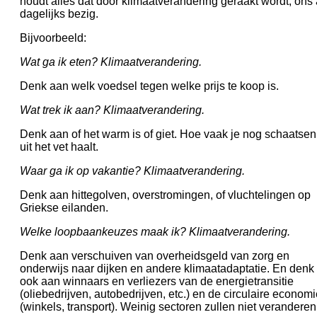
houdt alles dat door klimaatverandering geraakt wordt, ons 
dagelijks bezig.
Bijvoorbeeld:
Wat ga ik eten? Klimaatverandering.
Denk aan welk voedsel tegen welke prijs te koop is.
Wat trek ik aan? Klimaatverandering.
Denk aan of het warm is of giet. Hoe vaak je nog schaatsen
uit het vet haalt.
Waar ga ik op vakantie? Klimaatverandering.
Denk aan hittegolven, overstromingen, of vluchtelingen op
Griekse eilanden.
Welke loopbaankeuzes maak ik? Klimaatverandering.
Denk aan verschuiven van overheidsgeld van zorg en
onderwijs naar dijken en andere klimaatadaptatie. En denk
ook aan winnaars en verliezers van de energietransitie
(oliebedrijven, autobedrijven, etc.) en de circulaire econom
(winkels, transport). Weinig sectoren zullen niet veranderen