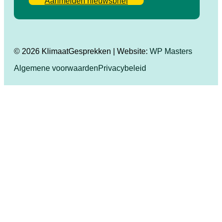
Aanmelden nieuwsbrief
© 2026 KlimaatGesprekken | Website:
WP Masters
Algemene voorwaarden
Privacybeleid