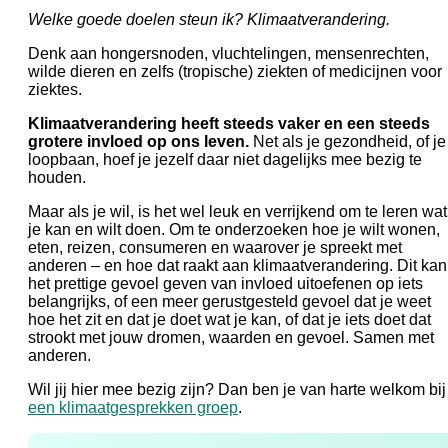
Welke goede doelen steun ik? Klimaatverandering.
Denk aan hongersnoden, vluchtelingen, mensenrechten,
wilde dieren en zelfs (tropische) ziekten of medicijnen voor
ziektes.
Klimaatverandering heeft steeds vaker en een steeds
grotere invloed op ons leven.
Net als je gezondheid, of je
loopbaan, hoef je jezelf daar niet dagelijks mee bezig te
houden.
Maar als je wil, is het wel leuk en verrijkend om te leren wat
je kan en wilt doen. Om te onderzoeken hoe je wilt wonen,
eten, reizen, consumeren en waarover je spreekt met
anderen – en hoe dat raakt aan klimaatverandering. Dit kan
het prettige gevoel geven van invloed uitoefenen op iets
belangrijks, of een meer gerustgesteld gevoel dat je weet
hoe het zit en dat je doet wat je kan, of dat je iets doet dat
strookt met jouw dromen, waarden en gevoel. Samen met
anderen.
Wil jij hier mee bezig zijn? Dan ben je van harte welkom bij
een klimaatgesprekken groep
.