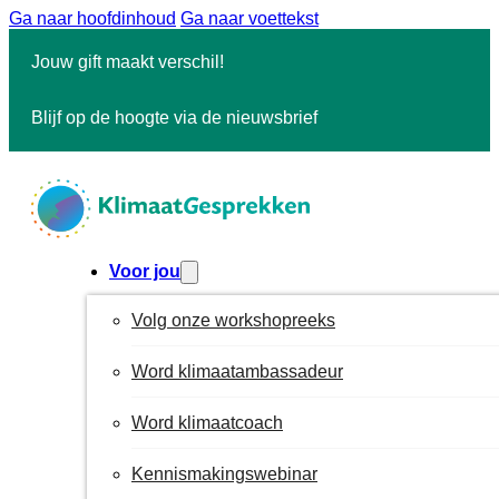
Ga naar hoofdinhoud
Ga naar voettekst
Jouw gift maakt verschil!
Blijf op de hoogte via de nieuwsbrief
Voor jou
Volg onze workshopreeks
Word klimaatambassadeur
Word klimaatcoach
Kennismakingswebinar