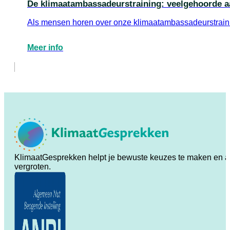
De klimaatambassadeurstraining: veelgehoorde a
Als mensen horen over onze klimaatambassadeurstrainin
Meer info
KlimaatGesprekken helpt je bewuste keuzes te maken en ande
vergroten.