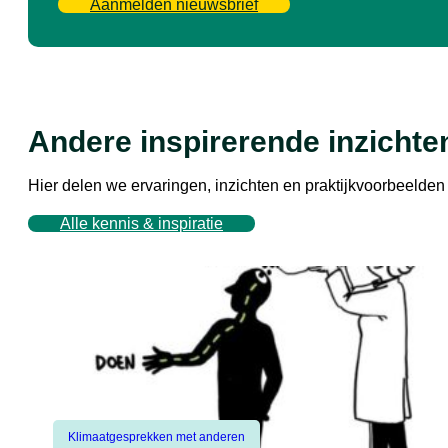
Aanmelden nieuwsbrief
Andere inspirerende inzichte
Hier delen we ervaringen, inzichten en praktijkvoorbeeld
Alle kennis & inspiratie
Klimaatgesprekken met anderen