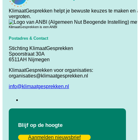
KlimaatGesprekken helpt je bewuste keuzes te maken en ande
vergroten.
KlimaatGesprekken is een ANBI
Postadres & Contact
Stichting KlimaatGesprekken
Spoorstraat 30A
6511AH Nijmegen
KlimaatGesprekken voor organisaties:
organisaties@klimaatgesprekken.nl
info@klimaatgesprekken.nl
Blijf op de hoogte
Aanmelden nieuwsbrief