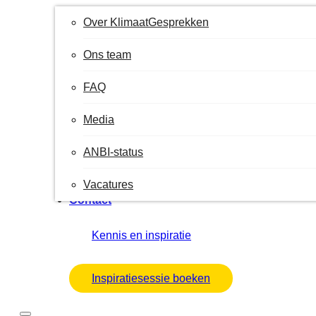
Over KlimaatGesprekken
Ons team
FAQ
Media
ANBI-status
Vacatures
Contact
Kennis en inspiratie
Inspiratiesessie boeken