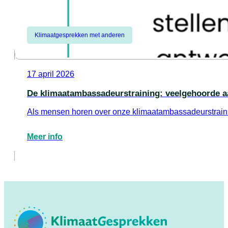
Klimaatgesprekken met anderen
17 april 2026
De klimaatambassadeurstraining: veelgehoorde a
Als mensen horen over onze klimaatambassadeurstrainin
Meer info