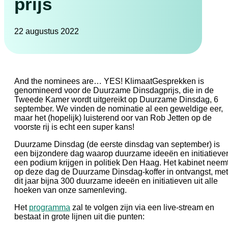
prijs
22 augustus 2022
And the nominees are… YES! KlimaatGesprekken is
genomineerd voor de Duurzame Dinsdagprijs, die in de
Tweede Kamer wordt uitgereikt op Duurzame Dinsdag, 6
september. We vinden de nominatie al een geweldige eer,
maar het (hopelijk) luisterend oor van Rob Jetten op de
voorste rij is echt een super kans!
Duurzame Dinsdag (de eerste dinsdag van september) is
een bijzondere dag waarop duurzame ideeën en initiatieve
een podium krijgen in politiek Den Haag. Het kabinet neem
op deze dag de Duurzame Dinsdag-koffer in ontvangst, met
dit jaar bijna 300 duurzame ideeën en initiatieven uit alle
hoeken van onze samenleving.
Het
programma
zal te volgen zijn via een live-stream en
bestaat in grote lijnen uit die punten: