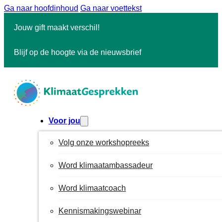
Ga naar hoofdinhoud
Ga naar voettekst
Jouw gift maakt verschil!
Blijf op de hoogte via de nieuwsbrief
Voor jou
Volg onze workshopreeks
Word klimaatambassadeur
Word klimaatcoach
Kennismakingswebinar