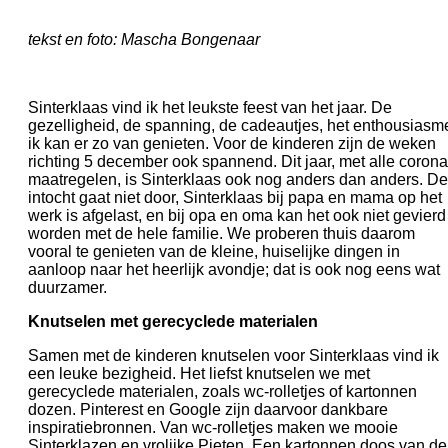
tekst en foto: Mascha Bongenaar
Sinterklaas vind ik het leukste feest van het jaar. De
gezelligheid, de spanning, de cadeautjes, het enthousiasm
ik kan er zo van genieten. Voor de kinderen zijn de weken
richting 5 december ook spannend. Dit jaar, met alle corona
maatregelen, is Sinterklaas ook nog anders dan anders. De
intocht gaat niet door, Sinterklaas bij papa en mama op het
werk is afgelast, en bij opa en oma kan het ook niet gevierd
worden met de hele familie. We proberen thuis daarom
vooral te genieten van de kleine, huiselijke dingen in
aanloop naar het heerlijk avondje; dat is ook nog eens wat
duurzamer.
Knutselen met gerecyclede materialen
Samen met de kinderen knutselen voor Sinterklaas vind ik
een leuke bezigheid. Het liefst knutselen we met
gerecyclede materialen, zoals wc-rolletjes of kartonnen
dozen. Pinterest en Google zijn daarvoor dankbare
inspiratiebronnen. Van wc-rolletjes maken we mooie
Sinterklazen en vrolijke Pieten. Een kartonnen doos van de