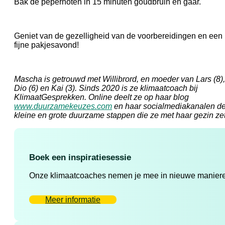
Bak de pepernoten in 15 minuten goudbruin en gaar.
Geniet van de gezelligheid van de voorbereidingen en een
fijne pakjesavond!
Mascha is getrouwd met Willibrord, en moeder van Lars (8),
Dio (6) en Kai (3). Sinds 2020 is ze klimaatcoach bij
KlimaatGesprekken. Online deelt ze op haar blog
www.duurzamekeuzes.com
en haar socialmediakanalen d
kleine en grote duurzame stappen die ze met haar gezin zet
Boek een inspiratiesessie
Onze klimaatcoaches nemen je mee in nieuwe manieren 
Meer informatie