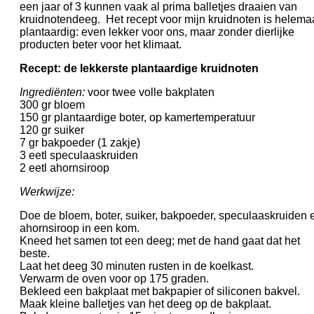
een jaar of 3 kunnen vaak al prima balletjes draaien van
kruidnotendeeg. Het recept voor mijn kruidnoten is helema
plantaardig: even lekker voor ons, maar zonder dierlijke
producten beter voor het klimaat.
Recept: de lekkerste plantaardige kruidnoten
Ingrediënten:
voor twee volle bakplaten
300 gr bloem
150 gr plantaardige boter, op kamertemperatuur
120 gr suiker
7 gr bakpoeder (1 zakje)
3 eetl speculaaskruiden
2 eetl ahornsiroop
Werkwijze:
Doe de bloem, boter, suiker, bakpoeder, speculaaskruiden 
ahornsiroop in een kom.
Kneed het samen tot een deeg; met de hand gaat dat het
beste.
Laat het deeg 30 minuten rusten in de koelkast.
Verwarm de oven voor op 175 graden.
Bekleed een bakplaat met bakpapier of siliconen bakvel.
Maak kleine balletjes van het deeg op de bakplaat.