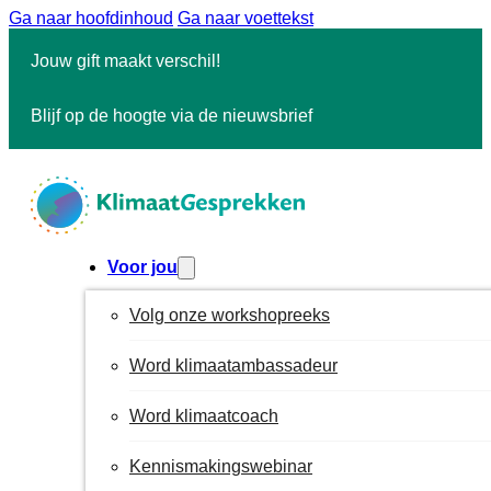
Ga naar hoofdinhoud
Ga naar voettekst
Jouw gift maakt verschil!
Blijf op de hoogte via de nieuwsbrief
Voor jou
Volg onze workshopreeks
Word klimaatambassadeur
Word klimaatcoach
Kennismakingswebinar