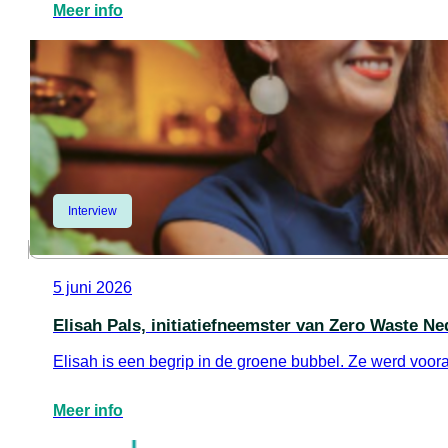
Meer info
Interview
5 juni 2026
Elisah Pals, initiatiefneemster van Zero Waste Ne
Elisah is een begrip in de groene bubbel. Ze werd voo
Meer info