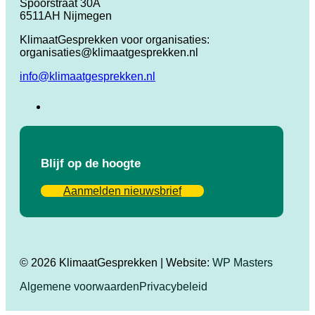
Spoorstraat 30A
6511AH Nijmegen
KlimaatGesprekken voor organisaties:
organisaties@klimaatgesprekken.nl
info@klimaatgesprekken.nl
Blijf op de hoogte
Aanmelden nieuwsbrief
© 2026 KlimaatGesprekken | Website:
WP Masters
Algemene voorwaarden
Privacybeleid