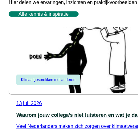
Hier delen we ervaringen, inzichten en praktijkvoorbeeld
Alle kennis & inspiratie
Klimaatgesprekken met anderen
13 juli 2026
Waarom jouw collega’s niet luisteren en wat je d
Veel Nederlanders maken zich zorgen over klimaatverand