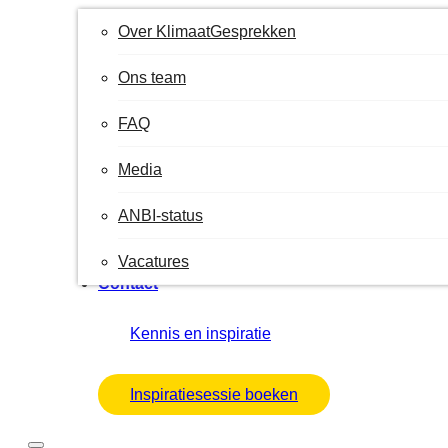
Over KlimaatGesprekken
Ons team
FAQ
Media
ANBI-status
Vacatures
Contact
Kennis en inspiratie
Inspiratiesessie boeken