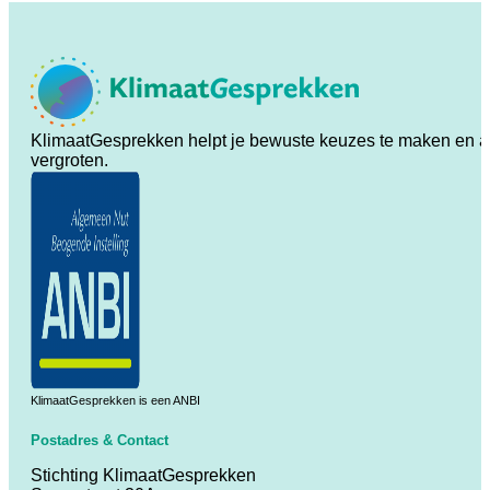
KlimaatGesprekken helpt je bewuste keuzes te maken en ande
vergroten.
KlimaatGesprekken is een ANBI
Postadres & Contact
Stichting KlimaatGesprekken