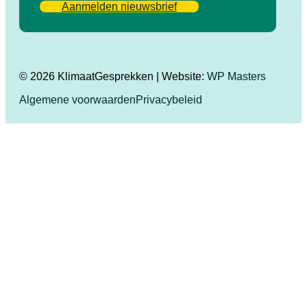
Aanmelden nieuwsbrief
© 2026 KlimaatGesprekken | Website:
WP Masters
Algemene voorwaarden
Privacybeleid