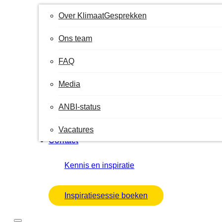
Over KlimaatGesprekken
Ons team
FAQ
Media
ANBI-status
Vacatures
Contact
Kennis en inspiratie
Inspiratiesessie boeken