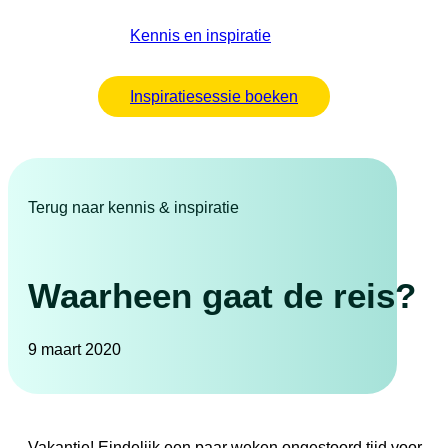
Kennis en inspiratie
Inspiratiesessie boeken
Terug naar kennis & inspiratie
Waarheen gaat de reis?
9 maart 2020
Vakantie! Eindelijk een paar weken ongestoord tijd voor