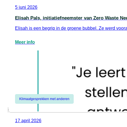
5 juni 2026
Elisah Pals, initiatiefneemster van Zero Waste Ne
Elisah is een begrip in de groene bubbel. Ze werd voo
Meer info
Klimaatgesprekken met anderen
17 april 2026