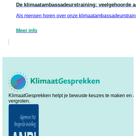
De klimaatambassadeurstraining: veelgehoorde a
Als mensen horen over onze klimaatambassadeurstrainin
Meer info
KlimaatGesprekken helpt je bewuste keuzes te maken en ande
vergroten.