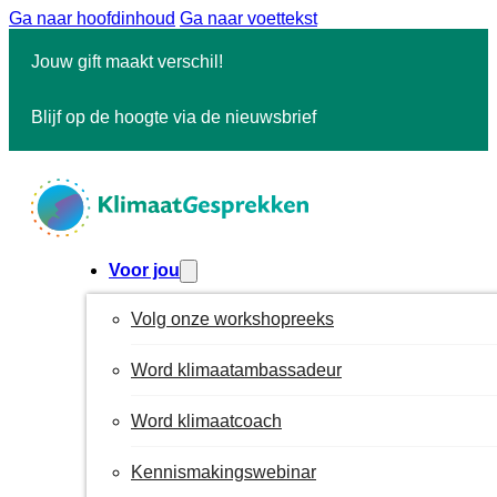
Ga naar hoofdinhoud
Ga naar voettekst
Jouw gift maakt verschil!
Blijf op de hoogte via de nieuwsbrief
Voor jou
Volg onze workshopreeks
Word klimaatambassadeur
Word klimaatcoach
Kennismakingswebinar