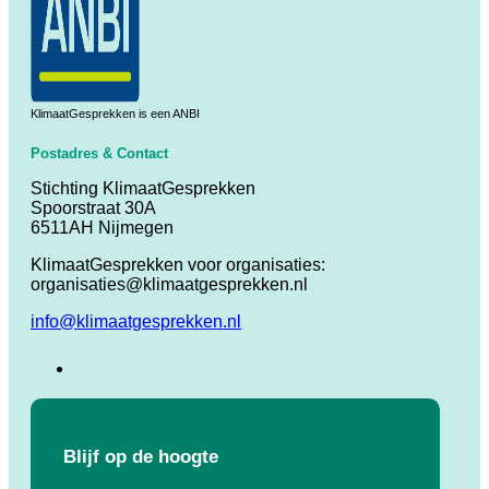
KlimaatGesprekken is een ANBI
Postadres & Contact
Stichting KlimaatGesprekken
Spoorstraat 30A
6511AH Nijmegen
KlimaatGesprekken voor organisaties:
organisaties@klimaatgesprekken.nl
info@klimaatgesprekken.nl
Blijf op de hoogte