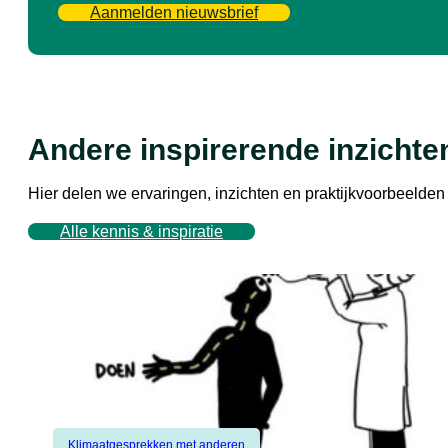
Aanmelden nieuwsbrief
Andere inspirerende inzichte
Hier delen we ervaringen, inzichten en praktijkvoorbeeld
Alle kennis & inspiratie
Klimaatgesprekken met anderen