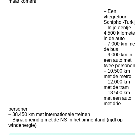
maar komen!
– Een
vliegretour
Schiphol-Turki
– In je eentje
4.500 kilomete
in de auto
– 7.000 km me
de bus
– 9.000 km in
een auto met
twee persone
– 10.500 km
met de metro
– 12.000 km
met de tram
– 13.500 km
met een auto
met drie
personen
– 38.450 km met internationale treinen
– Bijna oneindig met de NS in het binnenland (rijdt op
windenergie)