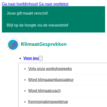
Ga naar hoofdinhoud
Ga naar voettekst
Jouw gift maakt verschil!
Blijf op de hoogte via de nieuwsbrief
Voor jou
Volg onze workshopreeks
Word klimaatambassadeur
Word klimaatcoach
Kennismakingswebinar