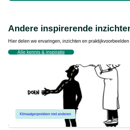
Andere inspirerende inzichte
Hier delen we ervaringen, inzichten en praktijkvoorbeeld
Alle kennis & inspiratie
Klimaatgesprekken met anderen