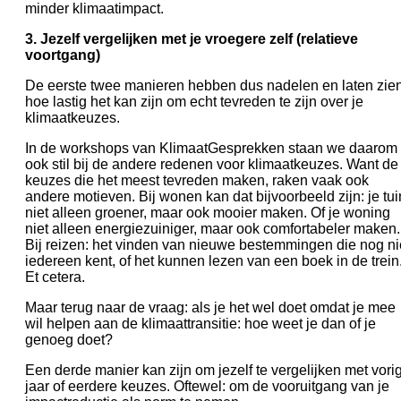
minder klimaatimpact.
3. Jezelf vergelijken met je vroegere zelf (relatieve
voortgang)
De eerste twee manieren hebben dus nadelen en laten zie
hoe lastig het kan zijn om echt tevreden te zijn over je
klimaatkeuzes.
In de workshops van KlimaatGesprekken staan we daarom
ook stil bij de andere redenen voor klimaatkeuzes. Want de
keuzes die het meest tevreden maken, raken vaak ook
andere motieven. Bij wonen kan dat bijvoorbeeld zijn: je tui
niet alleen groener, maar ook mooier maken. Of je woning
niet alleen energiezuiniger, maar ook comfortabeler maken.
Bij reizen: het vinden van nieuwe bestemmingen die nog ni
iedereen kent, of het kunnen lezen van een boek in de trein
Et cetera.
Maar terug naar de vraag: als je het wel doet omdat je mee
wil helpen aan de klimaattransitie: hoe weet je dan of je
genoeg doet?
Een derde manier kan zijn om jezelf te vergelijken met vori
jaar of eerdere keuzes. Oftewel: om de vooruitgang van je