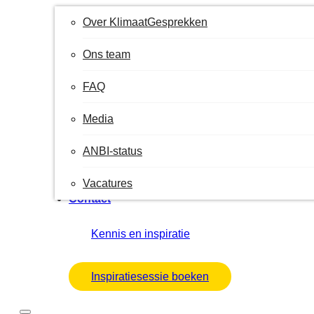
Over KlimaatGesprekken
Ons team
FAQ
Media
ANBI-status
Vacatures
Contact
Kennis en inspiratie
Inspiratiesessie boeken