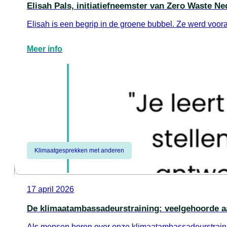
Elisah Pals, initiatiefneemster van Zero Waste Ne
Elisah is een begrip in de groene bubbel. Ze werd voo
Meer info
Klimaatgesprekken met anderen
17 april 2026
De klimaatambassadeurstraining: veelgehoorde a
Als mensen horen over onze klimaatambassadeurstrainin